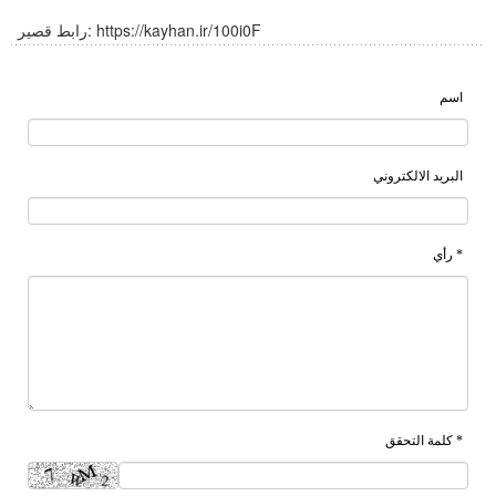
https://kayhan.ir/100i0F
رابط قصير:
اسم
البريد الالكتروني
* رأي
* كلمة التحقق