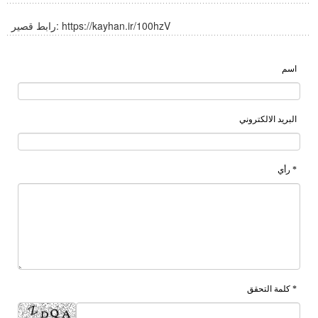
https://kayhan.ir/100hzV
رابط قصير:
اسم
البريد الالكتروني
* رأي
* كلمة التحقق