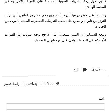
قانون حول ردع الضربات الصينية المحتملة على القواعد الأمريكية في
المحيط الهادئ.
وحسبما نقل موقع روسيا اليوم, أشار روبيو في مشروع القانون إلى تزايد
التوتر بين تايوان والصين على خلفية التدريبات العسكرية الصينية بالقرب من
الجزيرة.
وتوقع السيناتور أن الصين ستحاول على الأرجح توجيه ضربات إلى القواعد
الأمريكية في المحيط الهادئ، قبل غزو تايوان المحتمل.
الاشتراك
https://kayhan.ir/100hzE
رابط قصير:
اسم