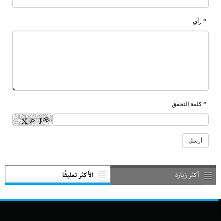
* رأي
* كلمة التحقق
أكثر زيارة
الأكثر تعليقًا