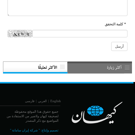
* كلمة التحقق
أكثر زيارة
الأكثر تعليقًا
English
|
العربي
|
فارسی
جميع حقوق هذا الموقع محفوظة
لصحيفة كيهان ولاضير من الاستفادة من
المواضيع مع ذكر المصدر
تصميم وإنتاج:
" شركة إيران سامانة "