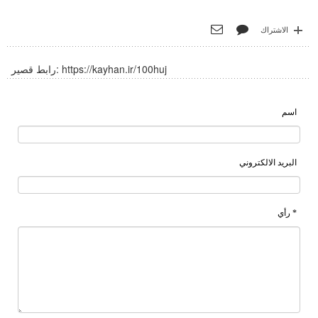
الاشتراك
https://kayhan.ir/100huj
رابط قصير:
اسم
البريد الالكتروني
* رأي