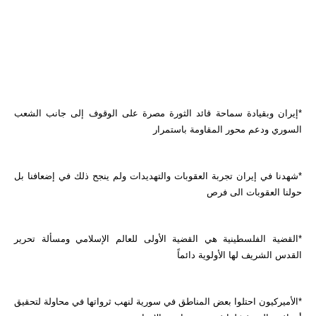
*إيران وبقيادة سماحة قائد الثورة مصرة على الوقوف إلى جانب الشعب
السوري ودعم محور المقاومة باستمرار
*شهدنا في إيران تجربة العقوبات والتهديدات ولم ينجح ذلك في إضعافنا بل
حولنا العقوبات الى فرص
*القضية الفلسطينية هي القضية الأولى للعالم الإسلامي ومسألة تحرير
القدس الشريف لها الأولوية دائماً
*الأميركيون احتلوا بعض المناطق في سورية لنهب ثرواتها في محاولة لتحقيق