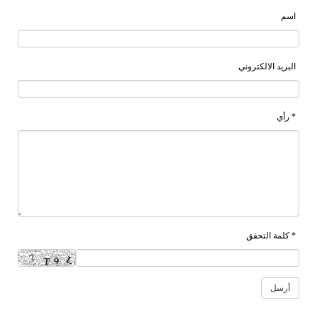
اسم
البريد الالكتروني
* رأي
* كلمة التحقق