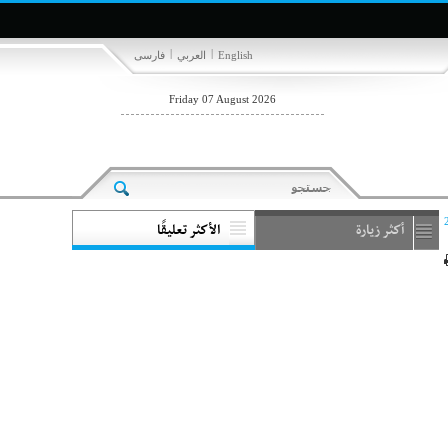
|
|
English
العربي
فارسی
Friday 07 August 2026
أكثر زيارة
الأكثر تعليقًا