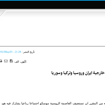
تأريخ النشر :
2023May03 - 21:28
الف
الف
رجية ايران وروسيا وتركيا وسوريا
ه من المقرر ان تستضيف العاصمة الروسية موسكو اجتماعا رباعيا يشارك فيه هو،