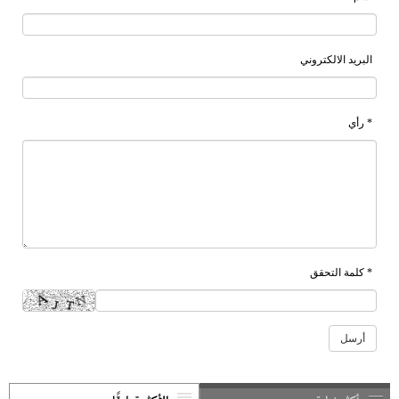
البريد الالكتروني
* رأي
* كلمة التحقق