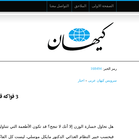
الصفحة الاولى
الملاحق
التواصل معنا
رمز الخبر:
168494
سرویس کیهان عربی
»
اخبار
3 فواكه قد تعيق خسارة الوزن
هل تحاول خسارة الوزن إلا أنك لا تنجح؟ قد تكون الأطعمة التي تتناو
فبحسب خبير النظام الغذائي الدكتور مايكل موسلي، ليست كل الفاك