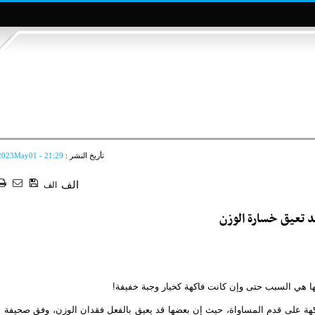
تأريخ النشر :
2023May01 - 21:29
الف
الف
لها هي السبب حتى وإن كانت فاكهة كخيار وجبة خفيفة!
هة على قدم المساواة، حيث إن بعضها قد يعيق بالفعل فقدان الوزن، وفق صحيفة