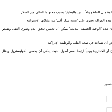
لوة مثل المانغو والأناناس والبطيخ” بسبب محتواها العالي من السكر.
ن هذه الفواكه تحتوي على “نسبة سكر أقل” من مثيلاتها الاستوائية.
ن هذه “الوجبة الخفيفة اللذيذة” يمكن أن تحسن تدفق الدم وتقوي العقل وتقلص
ن أن تساعد في صحة القلب والوظيفة الإدراكية.
اح أو الكمثرى) يومياً ارتبط بعمر أطول، حيث يمكن أن يحسن الكوليسترول ويقلل