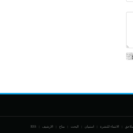
ملاحق
الانتماء للنشرة
استبيان
البحث
مناخ
الارشيف
RSS
|
|
|
|
|
|