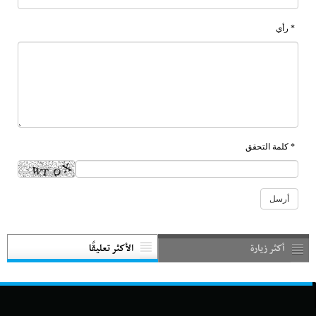
* رأي
* كلمة التحقق
أكثر زيارة
الأكثر تعليقًا