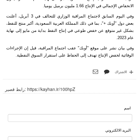
الانخفاض الإجمالي في الإنتاج 1.66 مليون برميل يوميا.
وفي اليوم السابق لاجتماع المراقبة الوزاري للتحالف في 3 أبريل، أعلنت
بعض دول "أوبك +"، بما في ذلك المملكة العربية السعودية، أكبر منتج للنفط،
بشكل غير متوقع عن خفض طوعي في إنتاج النفط بداية من مايو إلى نهاية
عام 2023.
وفي بيان نشر على موقع "أوبك" عقب اجتماع المراقبة، قيل إن الإجراءات
الوقائية لخفض الإنتاج تهدف إلى الحفاظ على استقرار السوق النفطية.
الاشتراك
https://kayhan.ir/100hpZ
رابط قصير:
اسم
البريد الالكتروني