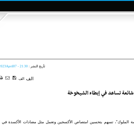
تأريخ النشر :
2023April07 - 21:30
الف
الف
ائعة تساعد في إبطاء الشيخوخة
 الملوك"، تسهم بتحسين امتصاص الأكسجين وتعمل مثل مضادات الأكسدة في