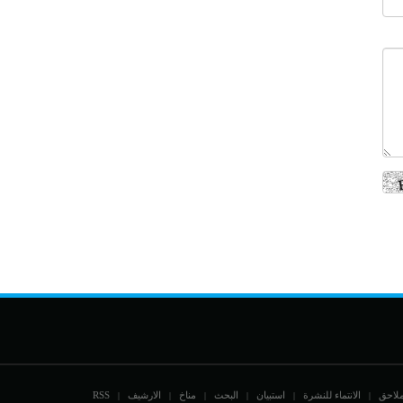
ملاحق
الانتماء للنشرة
استبيان
البحث
مناخ
الارشيف
RSS
|
|
|
|
|
|