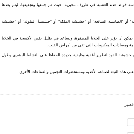
اسة فوائد هذه العشبة في ظروف مخبرية، حيث تم جمعها وتجفيفها، ليتم بعدها
ة" أو "الطانسة الشائعة" أو "حشيشة الملكة" أو "حشيشةُ الملوك" أو "حشيشة
ت يمكن أن تؤثر على الخلايا المطفرة، وتساعد في تقليل نقص الأكسجة في الخلايا
عامة ومضادات الميكروبات التي تقي من أمراض القلب.
ام حشيشة الدود لتطوير أغذية وظيفية جديدة للحفاظ على النشاط البشري وطول
على هذه النبتة لصناعة الأغذية ومستحضرات التجميل والصناعات الأخرى.