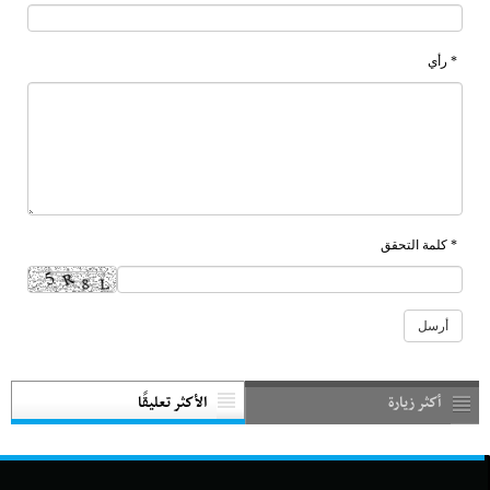
* رأي
* كلمة التحقق
أكثر زيارة
الأكثر تعليقًا