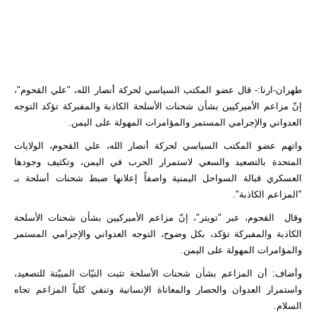
طهران-ارنا:- قال عضو المكتب السياسي لحركة أنصار الله، "علي القحوم"،
إنّ مزاعم الأميركيين بشأن شحنات الأسلحة الكاذبة والمفبركة تؤكد التوجه
العدواني والإجرامي المستمر والمؤامرات المهولة على اليمن.
واتهم عضو المكتب السياسي لحركة أنصار الله، علي القحوم، الولايات
المتحدة بالتصعيد والسعي لاستمرار الحرب في اليمن، وتكثيف وجودها
العسكري قبالة السواحل اليمنية واصفاً إعلانها ضبط شحنات أسلحة بـ
"المزاعم الكاذبة".
وقال القحوم، عبر "تويتر"، إنّ مزاعم الأميركيين بشأن شحنات الأسلحة
الكاذبة والمفبركة تؤكد، بكل وضوح، التوجه العدواني والإجرامي المستمر
والمؤامرات المهولة على اليمن.
وأضاف: أن المزاعم بشأن شحنات الأسلحة تثبت النيّات المبيّتة للتصعيد،
واستمرار العدوان والحصار والمعاناة الإنسانية وتنفي كلياً المزاعم تجاه
السلام.