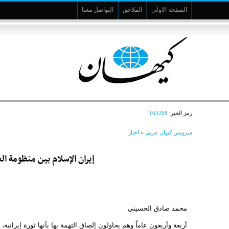
الصفحة الاولى
الملاحق
التواصل معنا
رمز الخبر:
165268
سرویس کیهان عربی
»
اخبار
إيران الإسلام بين منظومة ال
محمد صادق الحسيني
أربعة وأربعون عاماً وهم يحاولون إلصاق التهمة بها بأنها ثورة إيرانية،