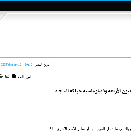
تأريخ النشر :
2023February12 - 20:12
الف
الف
عيون الأربعة وديبلوماسية حياكة السجاد
 وبالتالي ما دخل العرب بها أو سائر الأمم الاخرى…!؟