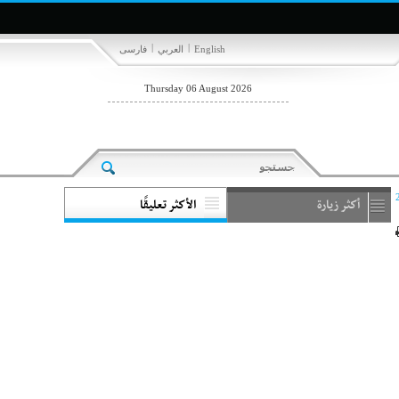
|
|
English
العربي
فارسی
Thursday 06 August 2026
أكثر زيارة
الأكثر تعليقًا