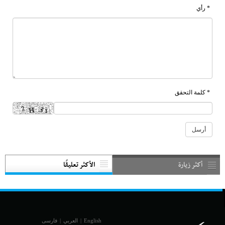
* رأي
* كلمة التحقق
أكثر زيارة
الأكثر تعليقًا
English
|
العربي
|
فارسی