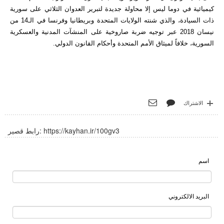
كيميائية في دوما ليس إلا محاولة جديدة لتبرير العدوان الثلاثي على سورية
ذات السيادة، والذي شنته الولايات المتحدة وبريطانيا وفرنسا في الـ14 من
نيسان 2018 عبر توجيه ضربة صاروخية على المنشآت المدنية والعسكرية
السورية، خلافاً لميثاق الأمم المتحدة وأحكام القانون الدولي.
الاشتراك
https://kayhan.ir/100gv3
رابط قصير:
اسم
البريد الالكتروني