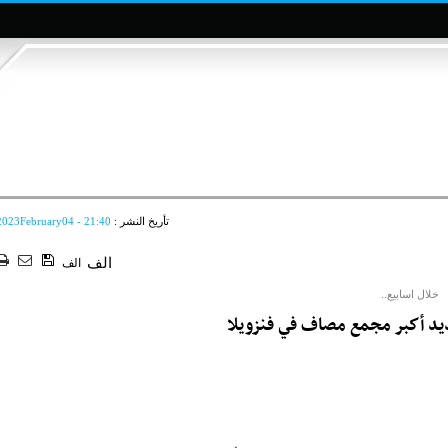
تأريخ النشر :
2023February04 - 21:40
الف
الف
خلال اسابيع..
جديد أكبر مجمع مصاف في فنزويلا