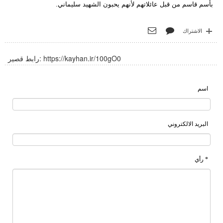
بأسم قاسم من قبل عائلاتهم لأنهم يحبون الشهيد سليماني.
الاشتراك
https://kayhan.ir/100gO0
رابط قصير:
اسم
البريد الالكتروني
* رأي