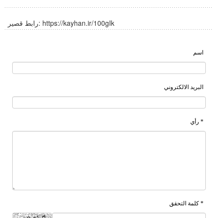
https://kayhan.ir/100gIk
رابط قصير:
اسم
البريد الالكتروني
* رأي
* كلمة التحقق