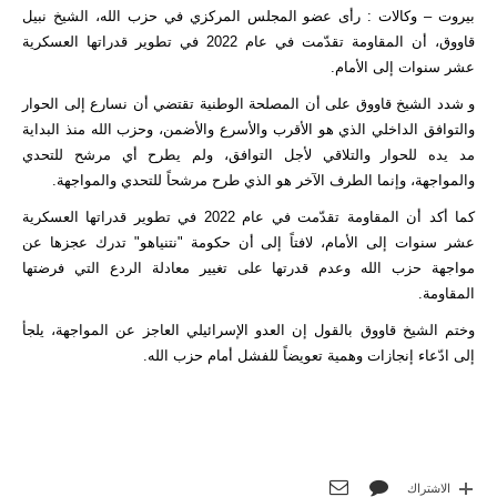
بيروت – وكالات : رأى عضو المجلس المركزي في حزب الله، الشيخ نبيل
قاووق، أن المقاومة تقدّمت في عام 2022 في تطوير قدراتها العسكرية
عشر سنوات إلى الأمام.
و شدد الشيخ قاووق على أن المصلحة الوطنية تقتضي أن نسارع إلى الحوار
والتوافق الداخلي الذي هو الأقرب والأسرع والأضمن، وحزب الله منذ البداية
مد يده للحوار والتلاقي لأجل التوافق، ولم يطرح أي مرشح للتحدي
والمواجهة، وإنما الطرف الآخر هو الذي طرح مرشحاً للتحدي والمواجهة.
كما أكد أن المقاومة تقدّمت في عام 2022 في تطوير قدراتها العسكرية
عشر سنوات إلى الأمام، لافتاً إلى أن حكومة "نتنياهو" تدرك عجزها عن
مواجهة حزب الله وعدم قدرتها على تغيير معادلة الردع التي فرضتها
المقاومة.
وختم الشيخ قاووق بالقول إن العدو الإسرائيلي العاجز عن المواجهة، يلجأ
إلى ادّعاء إنجازات وهمية تعويضاً للفشل أمام حزب الله.
الاشتراك