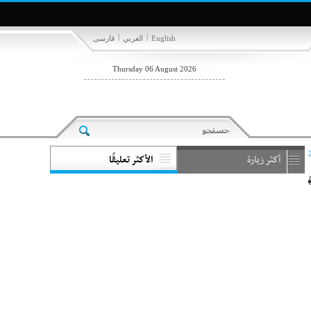
|
|
English
العربي
فارسی
Thursday 06 August 2026
أكثر زيارة
الأكثر تعليقًا