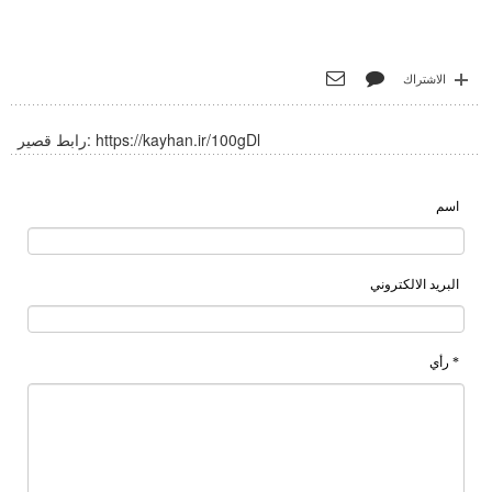
الاشتراك
https://kayhan.ir/100gDl
رابط قصير:
اسم
البريد الالكتروني
* رأي