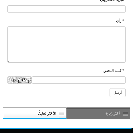
* رأي
* كلمة التحقق
أكثر زيارة
الأكثر تعليقًا