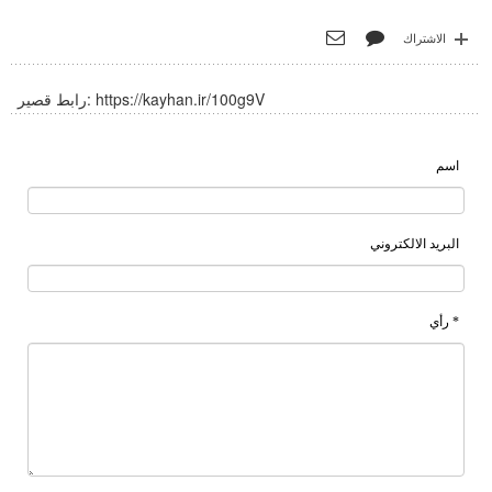
الاشتراك
https://kayhan.ir/100g9V
رابط قصير:
اسم
البريد الالكتروني
* رأي