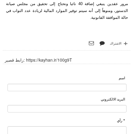
مرور عقدين ينبغي إضافة 40 نائبا ونحتاج إلى تحقيق من مجلس صيانة
الدستور، ومنوهاً إلى أنه سيتم توفير الموارد المالية لزيادة عدد النواب في
حالة الموافقة القانونية.
الاشتراك
https://kayhan.ir/100g9T
رابط قصير:
اسم
البريد الالكتروني
* رأي