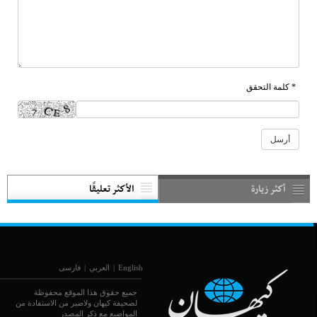
* كلمة التحقق
أكثر زيارة
الأكثر تعليقًا
English
|
العربي
|
فارسی
جميع حقوق هذا الموقع محفوظة
لصحيفة كيهان ولاضير من الاستفادة من
المواضيع مع ذكر المصدر