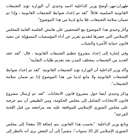
طهران-مهر:-أوضح وزير الداخلية احمد وحيدي أن الوزارة تؤيد التجمعات
القانونية السلمية، قائلاً: "لقد تم إعداد ضوابط التجمعات القانونية ، وإذا تم
ضمان سلامة التجمعات، فلا مانع لدينا من هذا الموضوع".
وأثار وحيدي هذا الموضوع مع الصحفيين على هامش الجلسة العامة للمجلس
الإسلامي التي حضرها لتقديم تقرير عن أداء المؤسسات المسؤولة عن تنفيذ
قانون حماية الأسرة والشباب.
وفي إشارة إلى إعداد مشروع تنظيم التجمعات القانونية ، قال: "لقد عقد
العديد من التجمعات بمختلف المدن بعد تقديم طلبات النقابية".
وأكد وزير الداخلية أن الوزارة تؤيد التجمعات القانونية: "لقد تم إعداد ضوابط
للتجمعات القانونية ولا مانع لدينا من هذا الموضوع إذا تم ضمان سلامة
التجمعات".
وذكر وحيدي أيضا حول مشروع قانون الانتخابات: "لقد تم إرسال مشروع
قانون الانتخابات الشامل إلى مجلس الحكومة، ومن الطبيعي أن يتم عرضه
على مجلس الشورى الإسلامي للموافقة عليه بعد مراجعته من قبل اللجنة
الفرعية".
وتابع وزير الداخلية: "بحسب هذا القانون، يتم إضافة 20 مقعدًا إلى مجلس
الشورى الإسلامي كل 10 سنوات"، مشيراً إلى أن البعض يرى أنه بالنظر إلى