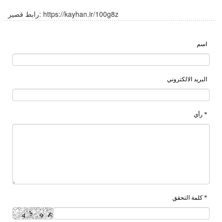
https://kayhan.ir/100g8z
رابط قصير:
اسم
البريد الالكتروني
* رأي
* كلمة التحقق