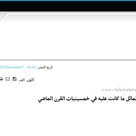
تأريخ النشر :
2022December07 - 20:24
الف
الف
تكنولوجيا وأدوات جديدة..
تماثل ما كانت عليه في خمسينيات القرن الماضي