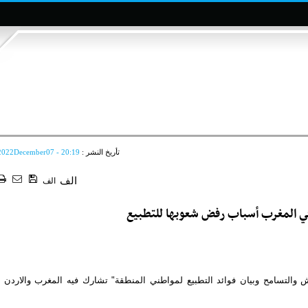
تأريخ النشر :
2022December07 - 20:19
الف
الف
ي المغرب أسباب رفض شعوبها للتطبيع
ر مؤتمرا "للتعايش والتسامح وبيان فوائد التطبيع لمواطني المنطقة" تشارك فيه المغرب والاردن