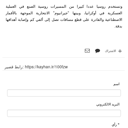
وتستخدم روسيا عددا كبيرا من المسيرات روسية الصنع في العملية
العسكرية في أوكرانيا، وبينها "جيرانيوم" الانتحارية الموجهة بالأقمار
الاصطناعية والقادرة على قطع مسافات تصل إلى ألفي كم وإصابة أهدافها
بدقة.
الاشتراك
https://kayhan.ir/100fzw
رابط قصير:
اسم
البريد الالكتروني
* رأي