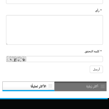
* رأي
* كلمة التحقق
أكثر زيارة
الأكثر تعليقًا