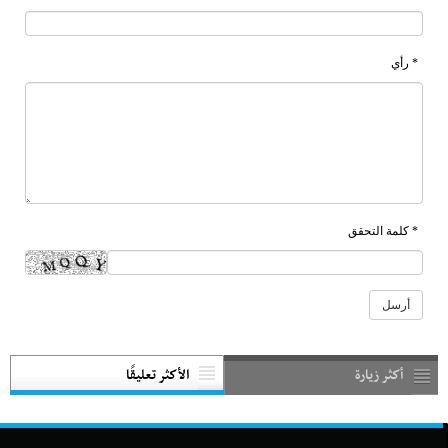
* رأي
* كلمة التحقق
أكثر زيارة
الأكثر تعليقًا