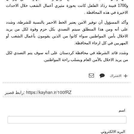
و1700 قنينة رذاذ الفلفل كانت بحوزة مثيري أعمال الشغب خلال الاحداث
الاخيرة في هذه المحافظة .
وأكد المسؤول أن توفير الامن يعتبر الخط الاحمر بالنسبة للشرطة، وشدد
على أنه ومن هذا المنطلق سيتم التصدي بكل حزم وقوة لكل من يريد
الاخلال بأمن المواطنين سواء كانوا من الذين يقومون بأعمال الشغب أو
المهربين في كل ارجاء المحافظة.
وشدد قائد الشرطة في محافظة كردستان على أنه سوف يتم التصدي لكل
من يريد الاخلال بالأمن العام ويسلب راحة المواطنين.
الاشتراك
https://kayhan.ir/100fRZ
رابط قصير:
اسم
البريد الالكتروني