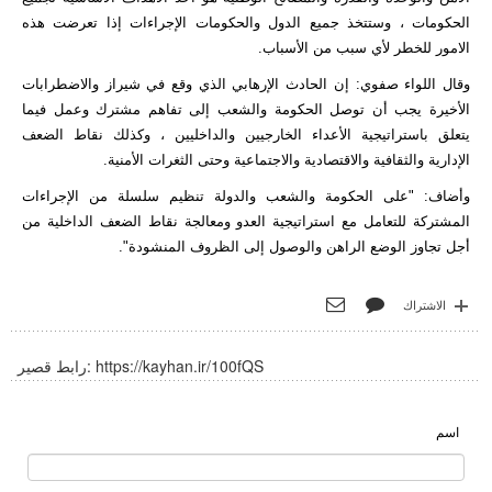
الحكومات ، وستتخذ جميع الدول والحكومات الإجراءات إذا تعرضت هذه
الامور للخطر لأي سبب من الأسباب.
وقال اللواء صفوي: إن الحادث الإرهابي الذي وقع في شيراز والاضطرابات
الأخيرة يجب أن توصل الحكومة والشعب إلى تفاهم مشترك وعمل فيما
يتعلق باستراتيجية الأعداء الخارجيين والداخليين ، وكذلك نقاط الضعف
الإدارية والثقافية والاقتصادية والاجتماعية وحتى الثغرات الأمنية.
وأضاف: "على الحكومة والشعب والدولة تنظيم سلسلة من الإجراءات
المشتركة للتعامل مع استراتيجية العدو ومعالجة نقاط الضعف الداخلية من
أجل تجاوز الوضع الراهن والوصول إلى الظروف المنشودة".
الاشتراك
https://kayhan.ir/100fQS
رابط قصير:
اسم