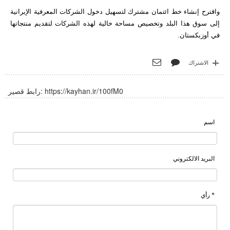
واقترح إنشاء خط ائتمان مشترك لتسهيل دخول الشركات المعرفية الإيرانية
إلى سوق هذا البلد وتخصيص مساحة خالية لهذه الشركات لتقديم منتجاتها
في أوزبكستان.
الاشتراك
https://kayhan.ir/100fM0
رابط قصير:
اسم
البريد الالكتروني
* رأي