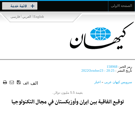
Toggle
قائمة خدمة
الصفحة الاولى
navigation
|
|
English
العربي
فارسی
رمز الخبر:
158968
تأريخ النشر :
2022October23 - 20:25
سرویس کیهان عربی
»
اخبار
الف
الف
بقيمة 5.5 مليون دولار..
توقيع اتفاقية بين ايران وأوزبكستان في مجال التكنولوجيا