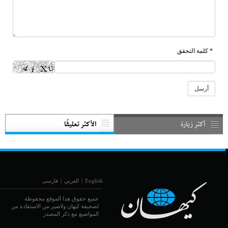
* كلمة التحقق
أكثر زيارة
الأكثر تعليقًا
English
|
العربي
|
فارسی
جميع حقوق هذا الموقع محفوظة
لصحيفة كيهان ولاضير من الاستفادة من
المواضيع مع ذكر المصدر