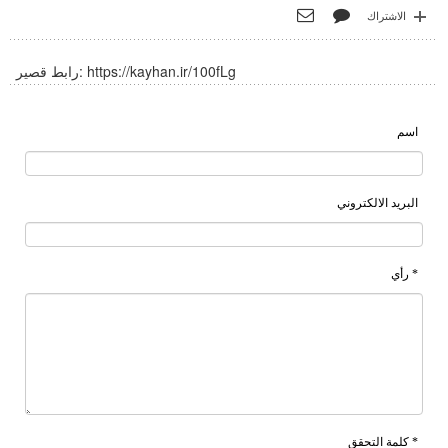
الاشتراك
https://kayhan.ir/100fLg
رابط قصير:
اسم
البريد الالكتروني
* رأي
* كلمة التحقق