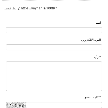
https://kayhan.ir/100fK7
رابط قصير:
اسم
البريد الالكتروني
* رأي
* كلمة التحقق