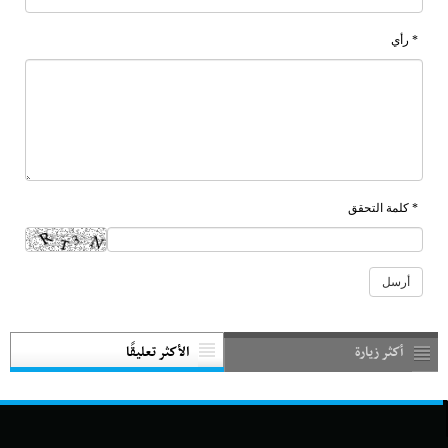
* رأي
* كلمة التحقق
أكثر زيارة
الأكثر تعليقًا