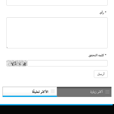
* رأي
* كلمة التحقق
أكثر زيارة
الأكثر تعليقًا