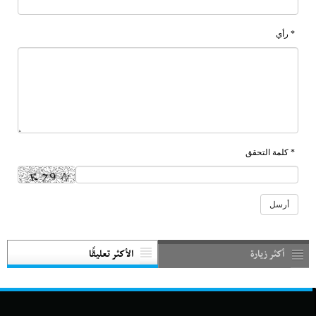
* رأي
* كلمة التحقق
أكثر زيارة
الأكثر تعليقًا