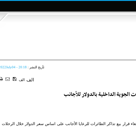
تأريخ النشر :
2022July04 - 20:18
الف
الف
ات الجوية الداخلية بالدولار للأجانب
 قرار بيع تذاكر الطائرات للرعايا الأجانب على اساس سعر الدولار خلال الرحلات