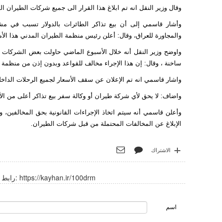
وقال وزير النقل انه تم ابلاغ هذا القرار الى جميع شركات الطيران ال
وأشار قاسمي إلى أن بيع تذاكر الطائرات بالدولار تسبب في م
والمجاورة للعراق، وقال: أعلن رئيس منظمة الطيران المدني هذا الأم
ساخنة ، وقال: إن هذا الإجراء مخالف للقواعد وبدون إذن من منظمة 
واشار قاسمي انه تم الإعلان عن سقف الأسعار لجميع الرحلات الداخل
واضاف: لا يحق لأي شركة طيران أو وكالة سفر بيع تذاكر أعلى من الأ
وأعلن قاسمي أنه سيتم اتخاذ الإجراءات القانونية بحق المخالفين،
الإبلاغ عن المخالفات المحتملة من قبل شركات الطيران.
الاشتراك
https://kayhan.ir/100drm
رابط قصير:
اسم