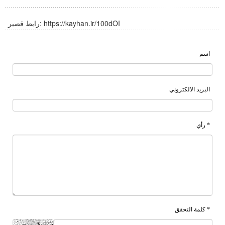
https://kayhan.ir/100dOI
رابط قصير:
اسم
البريد الالكتروني
* رأي
* كلمة التحقق