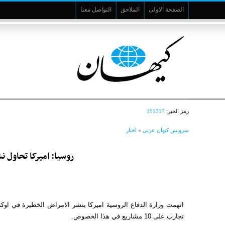
الصفحة الاولى
الملاحق
التواصل معنا
رمز الخبر:
151317
سرویس کیهان عربی
»
اخبار
روسیا: اميرکا تحاول نشر
اتهمت وزارة الدفاع الروسیة اميرکا بنشر الامراض الخطيرة في اوك
تجارب على 10 مشاريع في هذا الخصوص.