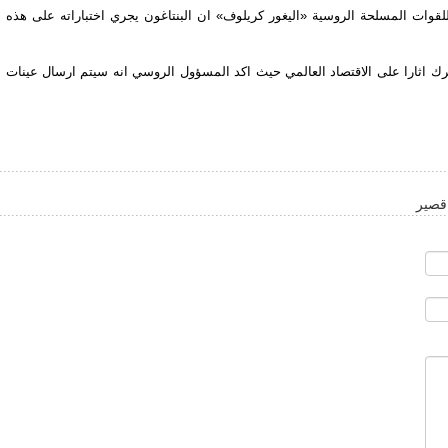
 للقوات المسلحة الروسية «الیغور کریلوف» ان البنتاغون يجري اختباراته على هذه
رك اثارا على الاقتصاد العالمي حيث اكد المسؤول الروسي انه سيتم ارسال عينات