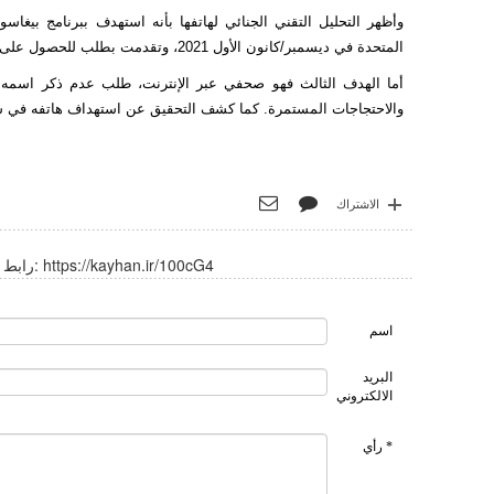
المتحدة في ديسمبر/كانون الأول 2021، وتقدمت بطلب للحصول على اللجوء هناك.
والاحتجاجات المستمرة. كما كشف التحقيق عن استهداف هاتفه في سبتمبر
الاشتراك
https://kayhan.ir/100cG4
رابط قصير:
اسم
البريد
الالكتروني
* رأي