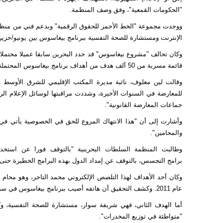
"الحكومات القمعية"، وفق وصف المنظمة.
ووجدت مجموعة "الخط الأحمر للحقوق الرقمية" وبدعم فني من
منظم
الإنترنت ومستشارة للصحة النفسية ببرنامج
بيغاسوس
بين يونيو/حزيران وسبتمبر/أيلول 2021، مشي
وكان تحالف "مشروع بيغاسوس" قد حدد البحرين سابقا عميلا محتملا 
قائمة مسربة من 50 ألف هدف من أهداف برنامج بيغاسوس المحتملة.
وقالت لين معلوف، نائبة مديرة المكتب الإقليمي للشرق الأوسط و
للمعارضة في السنوات الأخيرة، وشددت مراقبتها لوسائل الإعلام الر
جماعات المعارضة القانونية".
وأشارت إلى أن "هذا الانتهاك المروع للحق في الخصوصية يأتي في
والمحامين".
وطالبت المنظمة السلطات البحرينية "بالتوقف فورا عن استخدا
برامج
التجسس
، بالتوقف عن إمداد الدول بهذه البرامج الخطيرة حتى
وكان أحد الأهداف لهذا التلصص الإلكتروني محمد التاجر، وهو محام
عام 2011. وكشف التحقيق أن هاتفه أصيب ببرنامج بيغاسوس في سبتمبر/أيلول 2021.
أما الهدف الثاني، فهي شريفة سوار، مستشارة للصحة النفسية، و
"متواطئة في توزيع المخدرات".