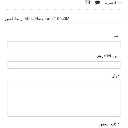
الاشتراك
https://kayhan.ir/100c0M
رابط قصير:
اسم
البريد الالكتروني
* رأي
* كلمة التحقق