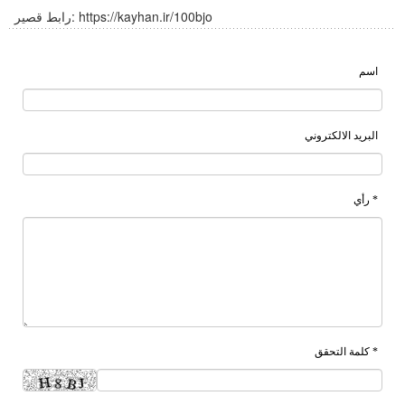
https://kayhan.ir/100bjo
رابط قصير:
اسم
البريد الالكتروني
* رأي
* كلمة التحقق