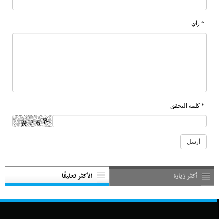
* رأي
* كلمة التحقق
أكثر زيارة
الأكثر تعليقًا