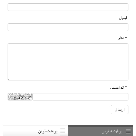
ایمیل
* نظر
* کد امنیتی
پربازدید ترین
پربحث ترین