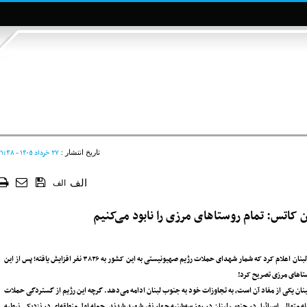
۲۷ خرداد ۱۴۰۵ - ۲۱:۳۸
تاریخ انتشار :
الف
الف
ن کاتس: تمام روستاهای مرزی را نابود می‌کنیم
حملات مجدد رژیم صهیونیستی به جنوب لبنان ۴ شهید برجای گذاشت و وزارت بهداشت لبنان اعلام کرد که شمار شهدای حملات رژیم صهیونیستی به این کشور به ۳۸۲۶ نفر افزایش یافته؛ پس از این
تاهای مرزی تصریح کرد!
در لبنان یکی از مفاد آن است، به تجاوزات خود به جنوب لبنان ادامه می‌دهد. گرچه این رژیم از گستردگی حملات
 متوالی اسرائیل در جنوب لبنان در روز سه‌شنبه چهار نفر شهید شدند. حمله اول منطقه‌ای در نزدیکی نبطیه