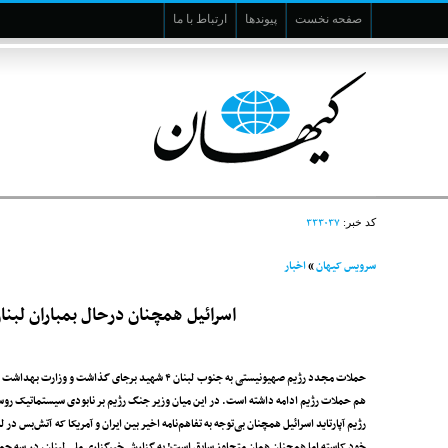
صفحه نخست
پیوندها
ارتباط با ما
۳۳۳۰۳۷
کد خبر:
سرویس کیهان
»
اخبار
اسرائیل همچنان درحال بمباران لبنا
هم حملات رژیم ادامه داشته است. در این میان وزیر جنگ رژیم بر نابودی سیستماتیک روس
رژیم آپارتاید اسرائیل همچنان بی‌توجه به تفاهم‌نامه اخیر بین ایران و آمریکا که آتش‌بس 
خود کاسته اما همچنان همان متجاوز سابق است! به گزارش خبرگزاری ملی لبنان، در سه حمله