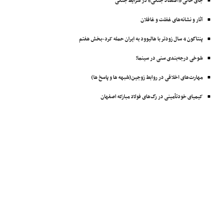
جای خالی «اقتصاد جنگی» در شرایط جنگی
آثار و نشانه‌های غفلت و غافلان
پنتاگون 4 سال زودتر با ‌هالیوود به ایران حمله کرد-بخش هفتم
شوخی درجه‌بندی سنی در سینما!
مهارت‌های اخلاقی در روابط زوجین(شبهه ها و پاسخ ها)
کیمیای خودتأمینی در رگ‌های فولاد مبارکه اصفهان