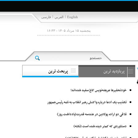
|
|
English
العربي
فارسی
پنجشنبه ۱۵ مرداد ۱۴۰۵ - ۱۶:۳۳
پربازدید ترین
پربحث ترین
خودتحقیرها عریضه‌نویس کاخ سفید شده‌اند!
تکذیب یک ادعا درباره واکنش رهبر انقلاب به نامه رئیس‌جمهور
تلاقی دو اراده پولادین در هندسه قدرت(یادداشت روز)
دستاوردی که کمتر دیده شده است (نکته)