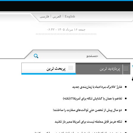
|
|
English
العربي
فارسی
جمعه ۱۶ مرداد ۱۴۰۵ - ۰۶:۴۲
پربازدید ترین
پربحث ترین
شارژ کالابرگ مردادماه با زمان‌بندی جدید
تفاهم با عمان یا گشایش تنگه برای آمریکا؟!(نکته)
دو سال پیش از تحصن حتی توالت‌های سفارت را ساختند!
تنگه هرمز قابل معامله نیست برای آمریکا معبر باز نکنید