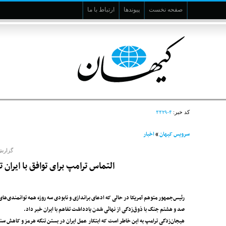
صفحه نخست
پیوندها
ارتباط با ما
۳۳۲۹۰۴
کد خبر:
سرویس کیهان
»
اخبار
گزارش
التماس ترامپ برای توافق با ایران
رئیس‌جمهور متوهم آمریکا در حالی که ادعای براندازی و نابودی سه روزه همه توانمندی‌های 
صد و هشتم جنگ با ذوق‌زدگی از نهائی شدن یادداشت تفاهم با ایران خبر داد.
هیجان‌زدگی ترامپ به این خاطر است که ابتکار عمل ایران در بستن تنگه هرمز و کاهش س