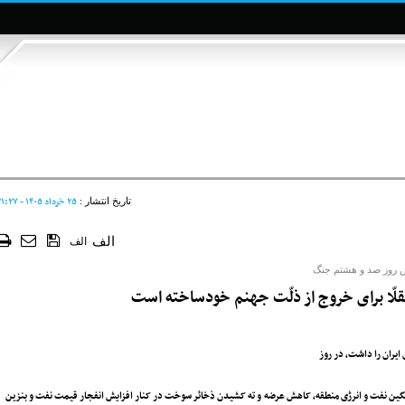
۲۵ خرداد ۱۴۰۵ - ۲۱:۲۷
تاریخ انتشار :
الف
الف
 روز صد و هشتم جنگ
 تقلّا برای خروج از ذلّت جهنم خودساخته است
ایران را داشت، در روز
نگین نفت و انرژی منطقه، کاهش عرضه و ته کشیدن ذخائر سوخت در کنار افزایش انفجار قیمت نفت و بنزین