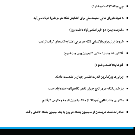
چی میگه؟!(گفت و شنود)
6 شرط شورای عالی امنیت ملی برای گشایش تنگه هرمز شورا کوتاه نمی‌آید
مقاومت یمن؛ دو خیز اساسی(یادداشت روز)
شروط ایران برای بازگشایی تنگه هرمز بی‌اعتنا به لاف‌های گزاف ترامپ
فاکتور ۵۸ میلیارد دلاری گاوچران روی میز شیوخ!
فتوشاپه!(گفت و شنود)
ایرانی‌ها بزرگ‌ترین قدرت نظامی جهان را شکست دادند
باز شدن تنگه هرمز تابع جبران نقض تفاهم‌نامه اسلام‌آباد است
بالاترین مقام نظامی آمریکا: از جنگ با ایران نتیجه معکوس گرفتیم
صادرات نفت عربستان از ۸میلیون بشکه در روز به یک میلیون بشکه کاهش یافت