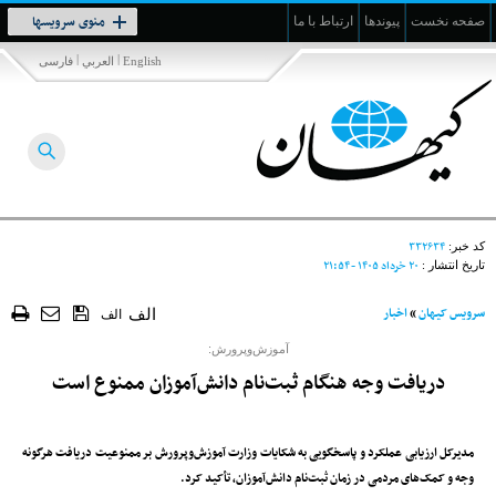
Toggle
منوی سرویسها
صفحه نخست
پیوندها
ارتباط با ما
navigation
|
|
English
العربي
فارسی
۳۳۲۶۳۴
کد خبر:
۲۰ خرداد ۱۴۰۵ - ۲۱:۵۴
تاریخ انتشار :
سرویس کیهان
»
اخبار
الف
الف
آموزش‌وپرورش:
دریافت وجه هنگام ثبت‌نام دانش‌آموزان ممنوع است
مدیرکل ارزیابی عملکرد و پاسخگویی به شکایات وزارت آموزش‌وپرورش بر ممنوعیت دریافت هرگونه
وجه و کمک‌های مردمی در زمان ثبت‌نام دانش‌آموزان، تأکید کرد.